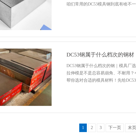
咱们常用的DC53模具钢到底有啥不
DC53钢属于什么档次的钢材
DC53钢属于什么档次的钢｜模具厂
拉伸模是不是总容易崩角、不耐用？今
帮你选对合适的模具材料！先给DC5
1
2
3
下一页
末