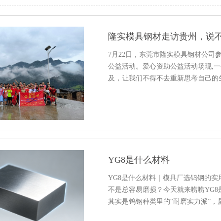
隆实模具钢材走访贵州，说
7月22日，东莞市隆实模具钢材公司
公益活动。爱心资助公益活动场现,
及，让我们不得不去重新思考自己的
YG8是什么材料
YG8是什么材料｜模具厂选钨钢的
不是总容易磨损？今天就来唠唠YG8
其实是钨钢种类里的“耐磨实力派”，