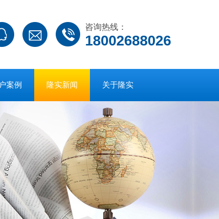
咨询热线：
18002688026
户案例
隆实新闻
关于隆实