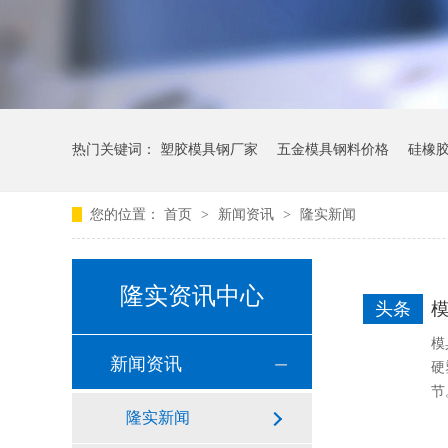
热门关键词：
塑胶模具钢厂家
五金模具钢料价格
硅橡
您的位置：
首页
>
新闻资讯
>
隆实新闻
隆实资讯中心
头条
模
模
新闻资讯
硬
节
隆实新闻