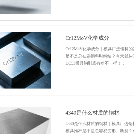
Cr12MoV化学成分
Cr12MoV化学成分｜模具厂选钢
是不是总在选钢料时纠结？今天就从Cr
DC53模具钢到底有啥不一样！…
4340是什么材质的钢材
4340是什么材质的钢材｜模具厂选
模具推杆是不是总容易变形、断裂？今