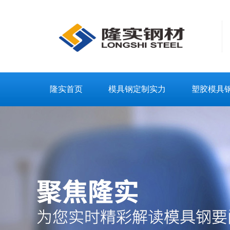
隆实首页
模具钢定制实力
塑胶模具
联系隆实