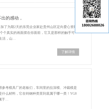
不出的感动，
参加了为期2天的东莞企业家赴贵州山区定向爱心资助
一个个真实的画面摆在你面前，它又是那样的触手可
生活，山…
了解详情
实用参考模具厂的老板们，车间里的拉深模、冲裁模是
是什么材料，它在钨钢种类里到底属于哪一类！YG8
属于…