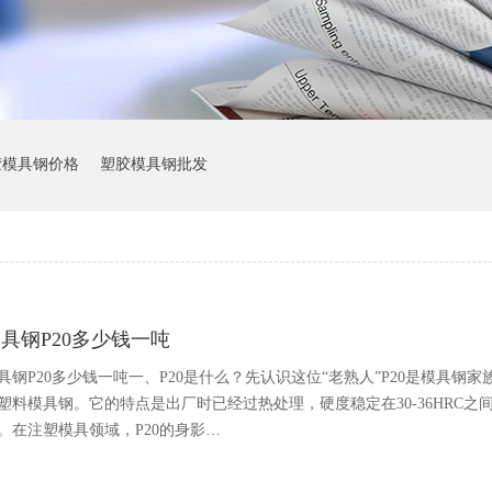
胶模具钢价格
塑胶模具钢批发
具钢P20多少钱一吨
具钢P20多少钱一吨一、P20是什么？先认识这位“老熟人”P20是模具钢家
塑料模具钢。它的特点是出厂时已经过热处理，硬度稳定在30-36HRC
。在注塑模具领域，P20的身影…