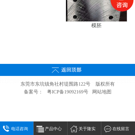
模胚
东莞市东坑镇角社村堤围路122号
版权所有
备案号：
粤ICP备19092169号
网站地图
电话咨询
产品中心
关于隆实
在线留言