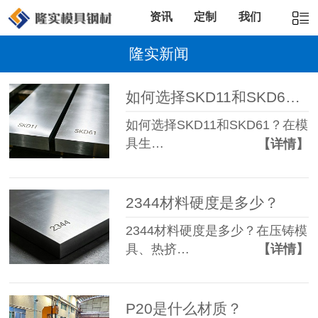
资讯
定制
我们
隆实新闻
如何选择SKD11和SKD61？
如何选择SKD11和SKD61？在模
具生…
【详情】
2344材料硬度是多少？
2344材料硬度是多少？在压铸模
具、热挤…
【详情】
P20是什么材质？