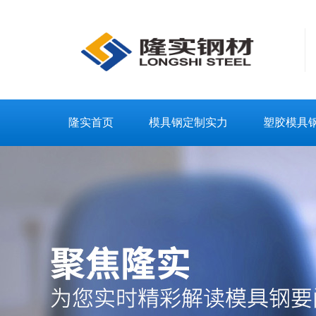
隆实首页
模具钢定制实力
塑胶模具
联系隆实