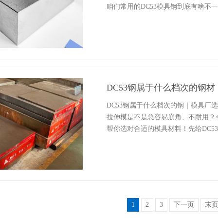
咱们常用的DC53模具钢到底有啥不
DC53钢属于什么档次的钢材
DC53钢属于什么档次的钢｜模具厂
拉伸模是不是总容易崩角、不耐用？今
帮你选对合适的模具材料！先给DC5
1
2
3
下一页
末