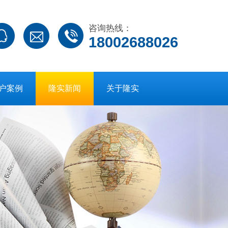
咨询热线：
18002688026
户案例
隆实新闻
关于隆实