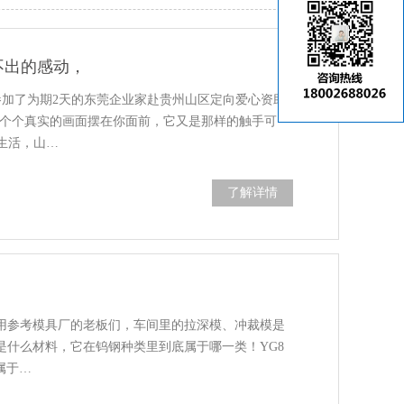
不出的感动，
参加了为期2天的东莞企业家赴贵州山区定向爱心资助
一个个真实的画面摆在你面前，它又是那样的触手可
生活，山…
了解详情
实用参考模具厂的老板们，车间里的拉深模、冲裁模是
是什么材料，它在钨钢种类里到底属于哪一类！YG8
属于…