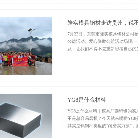
隆实模具钢材走访贵州，说
7月22日，东莞市隆实模具钢材公司
公益活动。爱心资助公益活动场现,
及，让我们不得不去重新思考自己的
YG8是什么材料
YG8是什么材料｜模具厂选钨钢的
不是总容易磨损？今天就来唠唠YG8
其实是钨钢种类里的“耐磨实力派”，