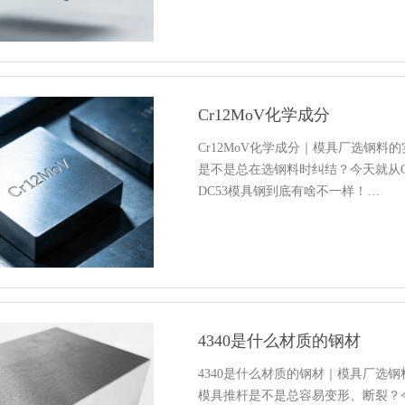
Cr12MoV化学成分
Cr12MoV化学成分｜模具厂选钢
是不是总在选钢料时纠结？今天就从Cr
DC53模具钢到底有啥不一样！…
4340是什么材质的钢材
4340是什么材质的钢材｜模具厂选
模具推杆是不是总容易变形、断裂？今