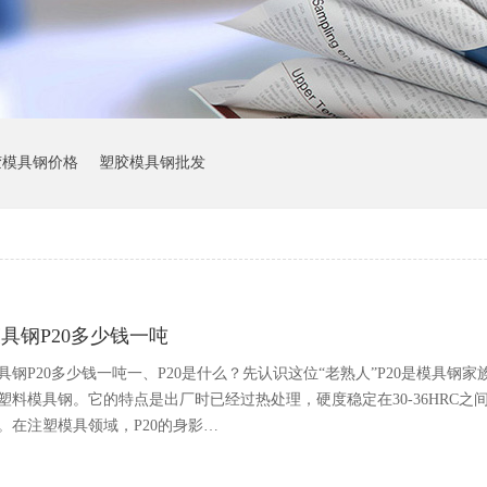
胶模具钢价格
塑胶模具钢批发
具钢P20多少钱一吨
具钢P20多少钱一吨一、P20是什么？先认识这位“老熟人”P20是模具钢家
塑料模具钢。它的特点是出厂时已经过热处理，硬度稳定在30-36HRC
。在注塑模具领域，P20的身影…