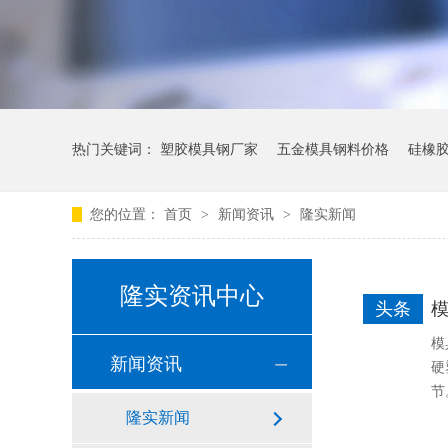
热门关键词：
塑胶模具钢厂家
五金模具钢料价格
硅橡
您的位置：
首页
>
新闻资讯
>
隆实新闻
隆实资讯中心
头条
模
模
新闻资讯
硬
节
隆实新闻