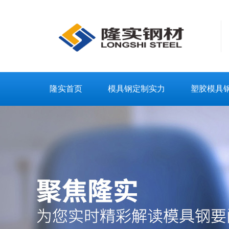
隆实首页
模具钢定制实力
塑胶模具
联系隆实