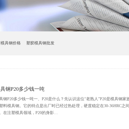
胶模具钢价格
塑胶模具钢批发
具钢P20多少钱一吨
具钢P20多少钱一吨一、P20是什么？先认识这位“老熟人”P20是模具钢家
塑料模具钢。它的特点是出厂时已经过热处理，硬度稳定在30-36HRC
。在注塑模具领域，P20的身影…