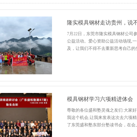
隆实模具钢材走访贵州，说
7月22日，东莞市隆实模具钢材公司
公益活动。爱心资助公益活动场现,
及，让我们不得不去重新思考自己的
模具钢材学习六项精进体会
尊敬的各位盛和塾灵魂之友们:大家
我这个机会,让我来发表这次去六项精
了东莞盛和塾东部分塾读书会，在会