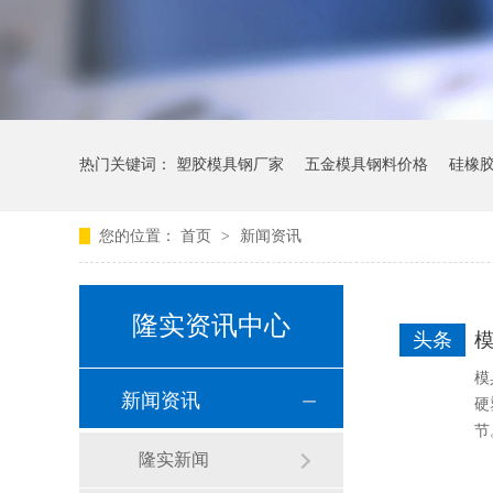
热门关键词：
塑胶模具钢厂家
五金模具钢料价格
硅橡
您的位置：
首页
>
新闻资讯
隆实资讯中心
头条
模
模
新闻资讯
硬
节
隆实新闻