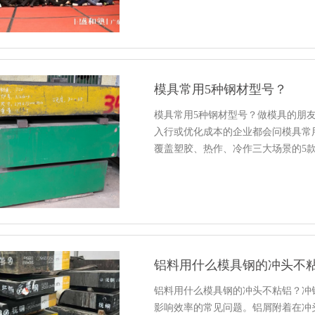
模具常用5种钢材型号？
模具常用5种钢材型号？做模具的朋
入行或优化成本的企业都会问模具常
覆盖塑胶、热作、冷作三大场景的5
铝料用什么模具钢的冲头不
铝料用什么模具钢的冲头不粘铝？冲
影响效率的常见问题。铝屑附着在冲