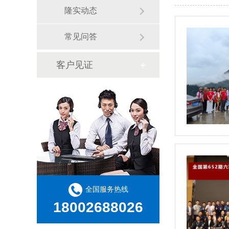
隆实动态
常见问答
客户见证
全国服务热线
18002688026