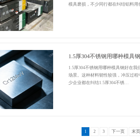
模具磨损，不少同行都在纠结铝料用
1.5厚304不锈钢用哪种模具
1.5厚304不锈钢用哪种模具钢好在我
场景。这种材料韧性较强，冲压过程
少企业都在纠结1.5厚304不锈…
1
2
3
下一页
末