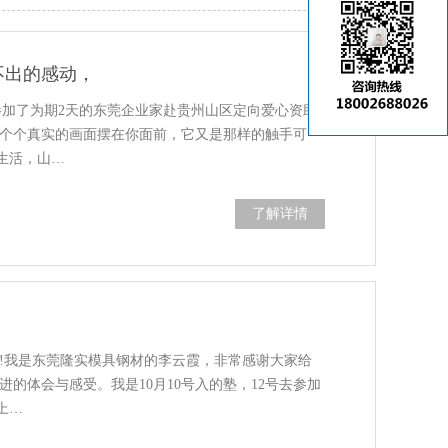
不出的感动，
参加了为期2天的东莞企业家赴贵州山区定向爱心资助
一个个真实的画面摆在你面前，它又是那样的触手可
生活，山…
了解详情
好!我是东莞隆实模具钢材的李云霞，非常感谢大家给
进的体会与感受。我是10月10号入的塾，12号去参加
上…