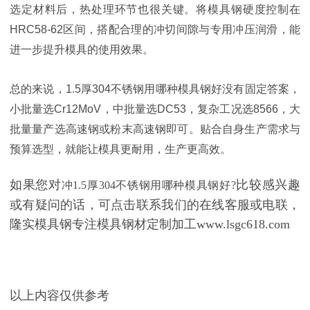
选定材料后，热处理环节也很关键。将模具钢硬度控制在
HRC58-62区间，搭配合理的冲切间隙与专用冲压润滑，能
进一步提升模具的使用效果。
总的来说，1.5厚304不锈钢用哪种模具钢好没有固定答案，
小批量选Cr12MoV，中批量选DC53，复杂工况选8566，大
批量量产选高速钢或粉末高速钢即可。贴合自身生产需求与
预算选型，就能让模具更耐用，生产更高效。
如果您对
比较感兴趣
冲1.5厚304不锈钢用哪种模具钢好?
或有疑问的话，可点击联系我们的在线客服或电联，
隆实模具钢专注模具钢材定制加工www.lsgc618.com
以上内容仅供参考