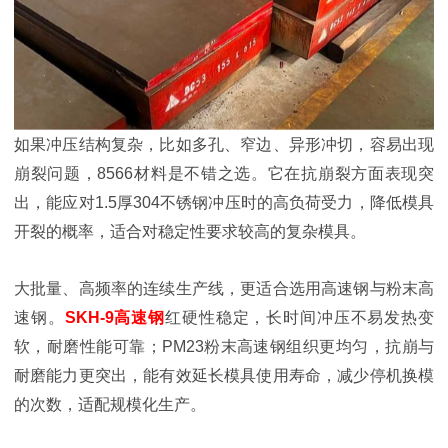
如果冲压结构复杂，比如多孔、窄边、异形冲切，容易出现
崩裂问题，8566材料是不错之选。它在抗崩裂方面表现突
出，能应对1.5厚304不锈钢冲压时的高负荷受力，降低模具
开裂的概率，适合对稳定性要求较高的复杂模具。
大批量、高频率的连续生产线，更适合选用高速钢与粉末高
速钢。
SKH-9高速钢
红硬性稳定，长时间冲压不易发热变
软，耐磨性能可靠；PM23粉末高速钢组织更均匀，抗崩与
耐磨能力更突出，能有效延长模具使用寿命，减少停机换模
的次数，适配规模化生产。