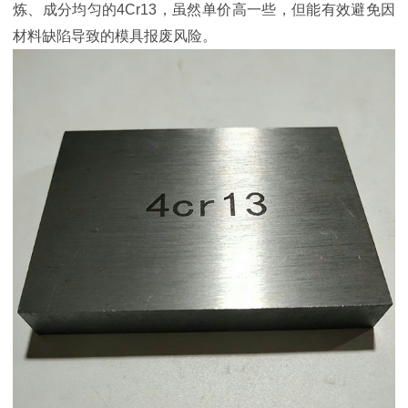
炼、成分均匀的4Cr13，虽然单价高一些，但能有效避免因
材料缺陷导致的模具报废风险。