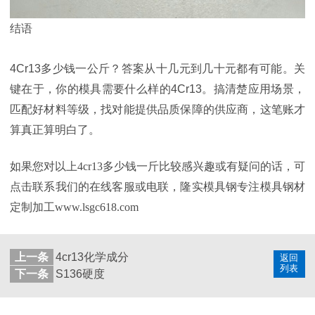
结语
4Cr13多少钱一公斤？答案从十几元到几十元都有可能。关
键在于，你的模具需要什么样的4Cr13。搞清楚应用场景，
匹配好材料等级，找对能提供品质保障的供应商，这笔账才
算真正算明白了。
如果您对以上4cr13多少钱一斤
比较感兴趣或有疑问的话，可
点击联系我们的在线客服或电联，隆实模具钢专注模具钢材
定制加工www.lsgc618.com
上一条
4cr13化学成分
返回
列表
下一条
S136硬度