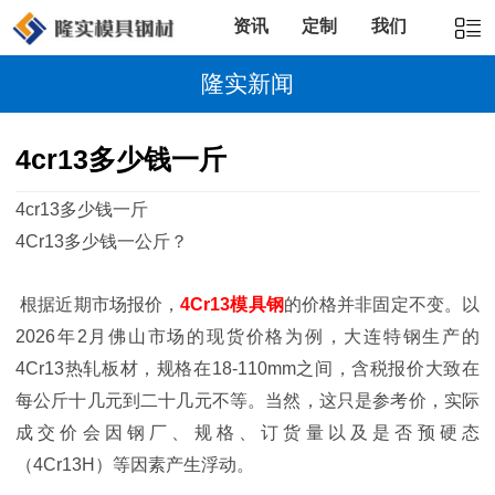
资讯
定制
我们
隆实新闻
4cr13多少钱一斤
4cr13多少钱一斤
4Cr13多少钱一公斤？
根据近期市场报价，
4Cr13模具钢
的价格并非固定不变。以
2026年2月佛山市场的现货价格为例，大连特钢生产的
4Cr13热轧板材，规格在18-110mm之间，含税报价大致在
每公斤十几元到二十几元不等。当然，这只是参考价，实际
成交价会因钢厂、规格、订货量以及是否预硬态
（4Cr13H）等因素产生浮动。