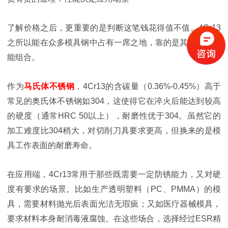
了解价格之后，更重要的是判断这笔钱花得值不值。4Cr13
之所以能在众多模具钢中占有一席之地，靠的是其独特的性
能组合。
作为
马氏体不锈钢
，4Cr13的含碳量（0.36%-0.45%）高于
常见的奥氏体不锈钢如304，这使得它在淬火后能达到较高
的硬度（通常HRC 50以上），耐磨性优于304。虽然它的
加工难度比304稍大，对切削刀具要求更高，但换来的是模
具工作表面的耐磨寿命。
在应用端，4Cr13常用于那些既需要一定防锈能力，又对硬
度有要求的场景。比如生产透明塑料（PC、PMMA）的模
具，需要材料抛光后表面光洁无瑕疵；又如医疗器械模具，
要求材料本身耐消毒液腐蚀。在这些场合，选择经过ESR精