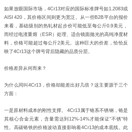
如果放眼国际市场，4Cr13对应的国际标准牌号如1.2083或
AISI 420，其价格区间则更为宽泛。从一些B2B平台的报价
来看，基础级别的热轧材起步价可能低至每公斤0.9美元，
而经过电渣重熔（ESR）处理、适合镜面抛光的高纯净度材
料，价格可能超过每公斤2美元。这种巨大的价差，恰恰反
映了4Cr13这个牌号背后隐藏的品质分层。
价格差异从何而来？
为什么同叫4Cr13，价格却能差出好几倍？这主要源于三个
方面：
一是原材料成本的刚性支撑。 4Cr13属于铬系不锈钢，铬是
其核心合金元素，含量需达到12%-14%才能保证“不锈”特
性。高碳铬铁的价格波动直接影响着4Cr13的成本底线。此