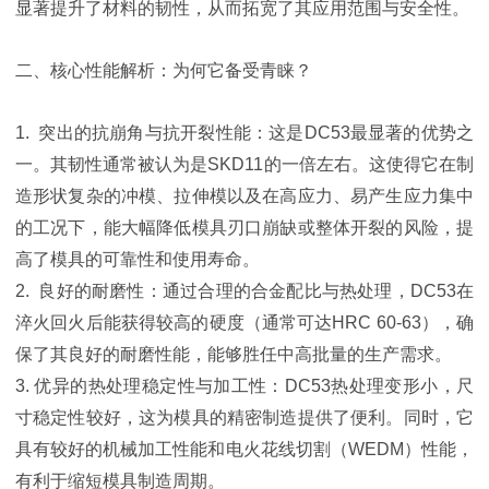
显著提升了材料的韧性，从而拓宽了其应用范围与安全性。
二、核心性能解析：为何它备受青睐？
1. 突出的抗崩角与抗开裂性能：这是DC53最显著的优势之
一。其韧性通常被认为是SKD11的一倍左右。这使得它在制
造形状复杂的冲模、拉伸模以及在高应力、易产生应力集中
的工况下，能大幅降低模具刃口崩缺或整体开裂的风险，提
高了模具的可靠性和使用寿命。
2. 良好的耐磨性：通过合理的合金配比与热处理，DC53在
淬火回火后能获得较高的硬度（通常可达HRC 60-63），确
保了其良好的耐磨性能，能够胜任中高批量的生产需求。
3. 优异的热处理稳定性与加工性：DC53热处理变形小，尺
寸稳定性较好，这为模具的精密制造提供了便利。同时，它
具有较好的机械加工性能和电火花线切割（WEDM）性能，
有利于缩短模具制造周期。