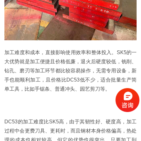
加工难度和成本，直接影响使用效率和整体投入。SK5的一
大优势就是加工便捷且价格低廉，退火后硬度较低，铣削、
钻孔、磨刃等加工环节都比较容易操作，无需专用设备，新
手也能顺利加工，且价格比DC53低不少，适合批量生产简
单工具，比如手锯条、普通冲头、园艺剪刀等。
DC53的加工难度比SK5高，由于其韧性好、硬度高，加工
过程中会更费刀具、更耗时，而且钢材本身价格偏高，热处
理的成本也相对较高。但它的优势也很突出，只要加工到