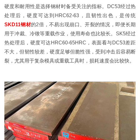
硬度和耐用性是选择钢材时备受关注的指标。DC53经过热
处理后，硬度可达到HRC62-63，且韧性出色，是传统
SKD11钢材
的2倍，不易出现崩口、开裂的情况，即便长期
用于冲裁、冷镦等重载作业，使用寿命也比较长。SK5经过
热处理后，硬度可达HRC60-65HRC，表面看与DC53差距
不大，但韧性较差，硬度足够但脆性强，受到冲击后容易断
裂，尤其用于复杂模具或重载工具时，损耗速度会比较快。