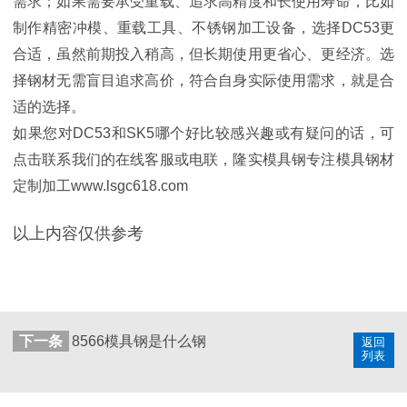
需求；如果需要承受重载、追求高精度和长使用寿命，比如
制作精密冲模、重载工具、不锈钢加工设备，选择DC53更
合适，虽然前期投入稍高，但长期使用更省心、更经济。选
择钢材无需盲目追求高价，符合自身实际使用需求，就是合
适的选择。
如果您对DC53和SK5哪个好
比较感兴趣或有疑问的话，可
点击联系我们的在线客服或电联，隆实模具钢专注模具钢材
定制加工www.lsgc618.com
以上内容仅供参考
下一条
8566模具钢是什么钢
返回
列表