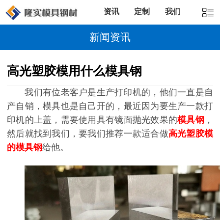
资讯
定制
我们
新闻资讯
高光塑胶模用什么模具钢
我们有位老客户是生产打印机的，他们一直是自
产自销，模具也是自己开的，最近因为要生产一款打
印机的上盖，需要使用具有镜面抛光效果的
模具钢
，
然后就找到我们，要我们推荐一款适合做
高光塑胶模
的模具钢
给他。