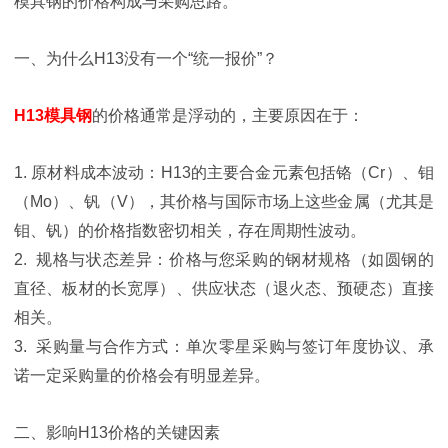
模具钢的价格构成与采购思路。
一、为什么H13没有一个“统一报价”？
H13模具钢
的价格通常是浮动的，主要原因在于：
1. 原材料成本波动：H13的主要合金元素包括铬（Cr）、钼
（Mo）、钒（V），其价格与国际市场上这些金属（尤其是
钼、钒）的价格指数密切相关，存在周期性波动。
2. 规格与状态差异：价格与您采购的钢材规格（如圆钢的
直径、板材的长宽厚）、供应状态（退火态、预硬态）直接
相关。
3. 采购量与合作方式：单次零星采购与签订年度协议、承
诺一定采购量的价格会有明显差异。
二、影响H13价格的关键因素