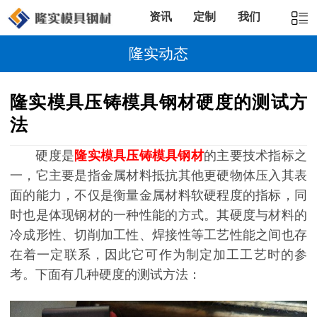
资讯
定制
我们
隆实动态
隆实模具压铸模具钢材硬度的测试方
法
硬度是
隆实模具压铸模具钢材
的主要技术指标之
一，它主要是指金属材料抵抗其他更硬物体压入其表
面的能力，不仅是衡量金属材料软硬程度的指标，同
时也是体现钢材的一种性能的方式。其硬度与材料的
冷成形性、切削加工性、焊接性等工艺性能之间也存
在着一定联系，因此它可作为制定加工工艺时的参
考。下面有几种硬度的测试方法：