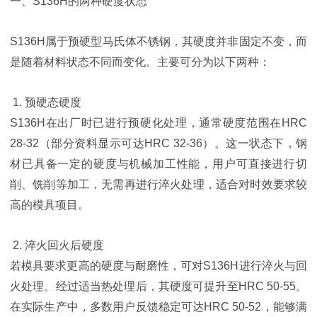
一、S136H的两种硬度状态
S136H属于预硬型马氏体不锈钢，其硬度并非固定不变，而
是随着材料状态不同而变化。主要可分为以下两种：
1. 预硬态硬度
S136H在出厂时已进行预硬化处理，通常硬度范围在HRC
28-32（部分资料显示可达HRC 32-36）。这一状态下，钢
材已具备一定的硬度与机械加工性能，用户可直接进行切
削、铣削等加工，无需再进行淬火处理，适合对时效要求较
高的模具项目。
2. 淬火回火后硬度
若模具要求更高的硬度与耐磨性，可对S136H进行淬火与回
火处理。经过适当热处理后，其硬度可提升至HRC 50-55。
在实际生产中，多数用户反馈稳定可达HRC 50-52，能够满