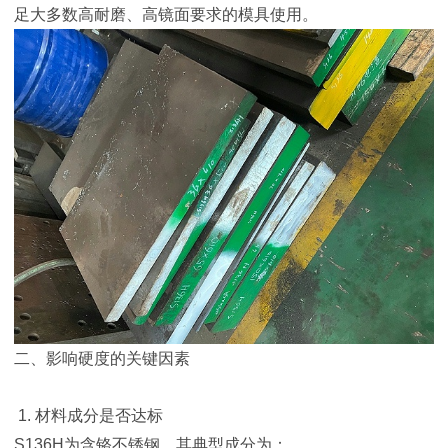
足大多数高耐磨、高镜面要求的模具使用。
二、影响硬度的关键因素
1. 材料成分是否达标
S136H为含铬不锈钢，其典型成分为：