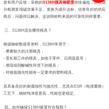
曾有用户反馈，采购的
S136H模具钢硬度
持续偏低，后经成
分检测发现碳含量不足。更换为成分达标、信誉良好的供应
商后，问题得以解决。这说明材料来源的可靠性同样重要。
三、S136H适合哪些模具？
根据钢材数据库资料，S136H常用于：
- 摩擦较大的注塑模具；
- 需长期工作的模具，如电子零件、日用器皿等；
- 潮湿或弱酸碱性环境下的模具；
- 对镜面抛光性能有一定要求的塑料模具。
其具备良好的耐腐蚀性与抛光性，尤其在ESR（电渣重熔）
工艺下，钢材纯净度更高，性能也更稳定。
四、如何确保S136H硬度符合预期？