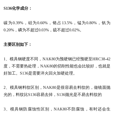
S136化学成分：
碳为0.39%，硅为0.60%，铬占13.5%，锰为0.80%，钒为
0.20%，磷为不超过0.03%，硫不超过0.02%。
主要区别如下：
1、模具钢硬度不同，NAK80为预硬钢已经预硬至HRC38-42
度，不需要热处理，NAK80的切削性能也会比较好，也就是
好加工。S136是需要淬火回火加硬处理。
2、模具钢料纹区别，NAK80是很容易去料纹的，做镜面抛
光的，料纹比S136容易去掉，S136抛光是不易去料纹的
3、模具钢防腐蚀性区别，NAK80不防腐蚀，有时还会生