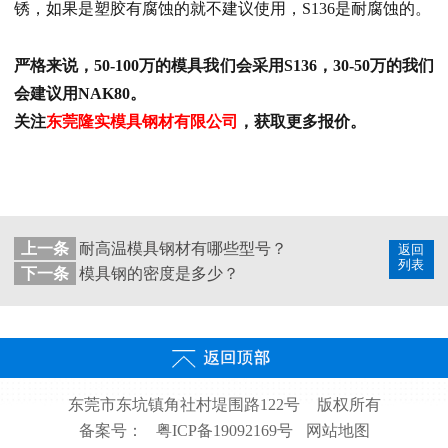
锈，如果是塑胶有腐蚀的就不建议使用，S136是耐腐蚀的。
严格来说，50-100万的模具我们会采用S136，30-50万的我们
会建议用NAK80。
关注
东莞隆实模具钢材有限公司
，获取更多报价。
上一条
耐高温模具钢材有哪些型号？
返回
列表
下一条
模具钢的密度是多少？
东莞市东坑镇角社村堤围路122号
版权所有
备案号：
粤ICP备19092169号
网站地图