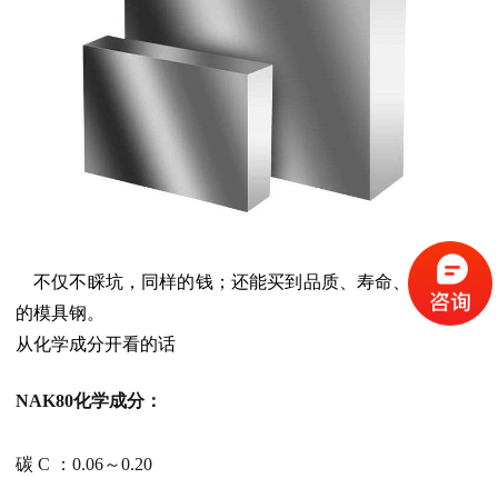
不仅不睬坑，同样的钱；还能买到品质、寿命、镜面更好
的模具钢。
从化学成分开看的话
NAK80化学成分：
碳 C ：0.06～0.20