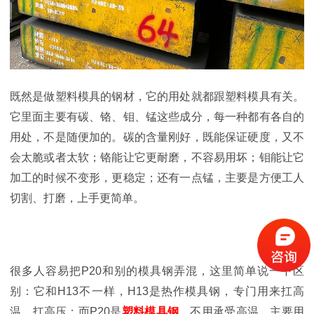
既然是做塑料模具的钢材，它的用处就都跟塑料模具有关。
它里面主要有碳、铬、钼、锰这些成分，每一种都有各自的
用处，不是随便加的。碳的含量刚好，既能保证硬度，又不
会太脆或者太软；铬能让它更耐磨，不容易用坏；钼能让它
加工的时候不变形，更稳定；还有一点锰，主要是方便工人
切割、打磨，上手更简单。
很多人容易把P20和别的模具钢弄混，这里简单说一下区
别：它和H13不一样，H13是热作模具钢，专门用来扛高
温、扛高压；而P20是
塑料模具钢
，不用承受高温，主要用