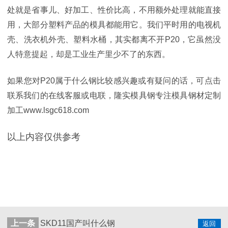
处就是省事儿、好加工、性价比高，不用额外处理就能直接
用，大部分塑料产品的模具都能用它。我们平时用的电视机
壳、洗衣机外壳、塑料水桶，其实都离不开P20，它虽然没
人特意提起，却是工业生产里少不了的东西。
如果您对P20属于什么钢
比较感兴趣或有疑问的话，可点击
联系我们的在线客服或电联，隆实模具钢专注模具钢材定制
加工www.lsgc618.com
以上内容仅供参考
上一条
SKD11国产叫什么钢
返回