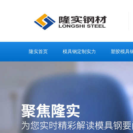
隆实首页
模具钢定制实力
塑胶模具
联系隆实