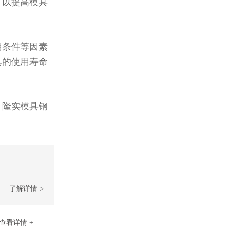
，以提高模具
用条件等因素
具的使用寿命
，隆实模具钢
了解详情 >
查看详情 +