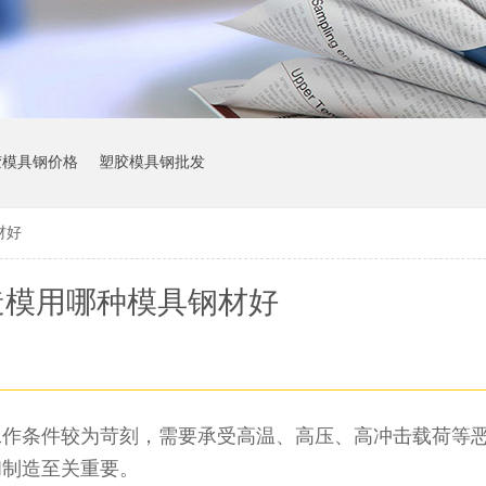
胶模具钢价格
塑胶模具钢批发
材好
造模用哪种模具钢材好
工作条件较为苛刻，需要承受高温、高压、高冲击载荷等
和制造至关重要。