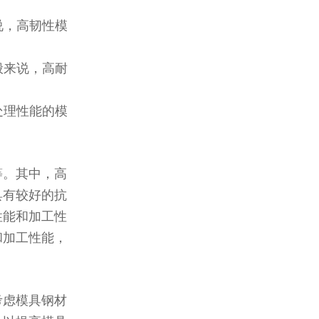
说，高韧性模
般来说，高耐
处理性能的模
等。其中，高
具有较好的抗
性能和加工性
和加工性能，
考虑模具钢材