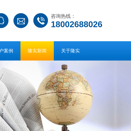
咨询热线：
18002688026
户案例
隆实新闻
关于隆实