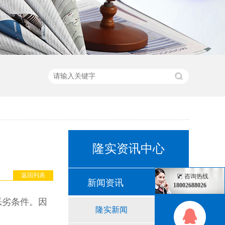
隆实资讯中心
返回列表
咨询热线
新闻资讯
18002688026
恶劣条件。因
隆实新闻