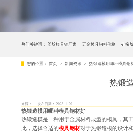
热门关键词：
塑胶模具钢厂家
五金模具钢料价格
硅橡
您的位置：
首页
>
新闻资讯
>
热锻造模用哪种模具钢
热锻
来源：
发布日期： 2023.11.29
热锻造模用哪种模具钢材好
热锻造模是一种用于金属材料成型的模具，其
此，选择合适的
模具钢材
对于热锻造模的设计