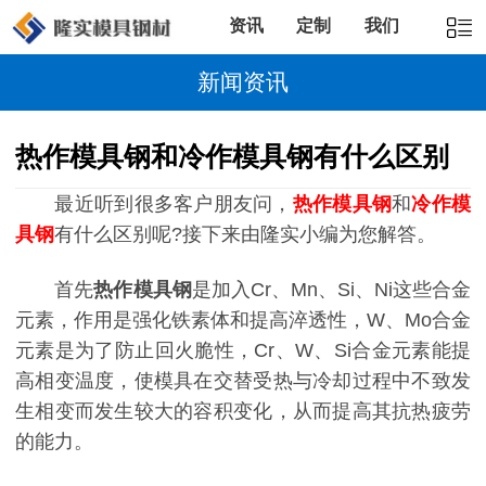
资讯
定制
我们
新闻资讯
热作模具钢和冷作模具钢有什么区别
最近听到很多客户朋友问，
热作模具钢
和
冷作模
具钢
有什么区别呢?接下来由隆实小编为您解答。
首先
热作模具钢
是加入Cr、Mn、Si、Ni这些合金
元素，作用是强化铁素体和提高淬透性，W、Mo合金
元素是为了防止回火脆性，Cr、W、Si合金元素能提
高相变温度，使模具在交替受热与冷却过程中不致发
生相变而发生较大的容积变化，从而提高其抗热疲劳
的能力。