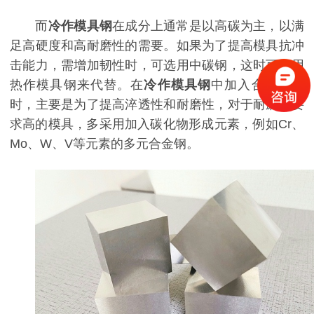
而
冷作模具钢
在成分上通常是以高碳为主，以满
足高硬度和高耐磨性的需要。如果为了提高模具抗冲
击能力，需增加韧性时，可选用中碳钢，这时可借用
热作模具钢来代替。在
冷作模具钢
中加入合金元素
时，主要是为了提高淬透性和耐磨性，对于耐磨性要
求高的模具，多采用加入碳化物形成元素，例如Cr、
Mo、W、V等元素的多元合金钢。