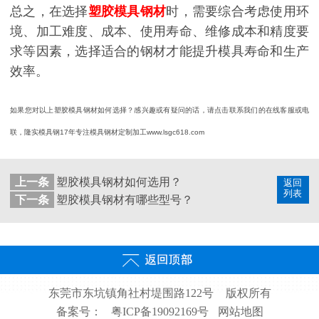
总之，在选择
塑胶模具钢材
时，需要综合考虑使用环
境、加工难度、成本、使用寿命、维修成本和精度要
求等因素，选择适合的钢材才能提升模具寿命和生产
效率。
如果您对以上塑胶模具钢材如何选择？感兴趣或有疑问的话，请点击联系我们的在线客服或电
联，隆实模具钢17年专注模具钢材定制加工
www.lsgc618.com
上一条
塑胶模具钢材如何选用？
返回
列表
下一条
塑胶模具钢材有哪些型号？
东莞市东坑镇角社村堤围路122号
版权所有
备案号：
粤ICP备19092169号
网站地图