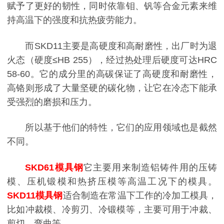
赋予了更好的韧性，同时依靠钼、钒等合金元素来维
持高温下的强度和抗热疲劳能力。
而SKD11主要是高硬度和高耐磨性，出厂时为退
火态（硬度≤HB 255），经过热处理后硬度可达HRC
58-60。它的成分里的高碳保证了高硬度和耐磨性，
高铬则形成了大量坚硬的碳化物，让它在冷态下能承
受强烈的磨损和压力。
所以基于他们的特性，它们的应用领域也是截然
不同。
SKD61模具钢
它主要用来制造铝铸件用的压铸
模、压机锻模和热挤压模等高温工况下的模具。
SKD11模具钢
适合制造在常温下工作的冷加工模具，
比如冲裁模、冷剪刃、冷锻模等，主要可用于冲裁、
剪切、弯曲等。