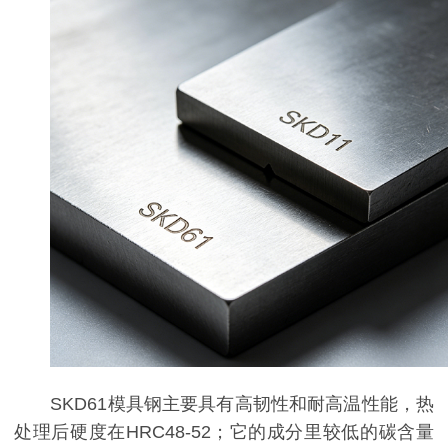
SKD61模具钢主要具有高韧性和耐高温性能，热
处理后硬度在HRC48-52；它的成分里较低的碳含量