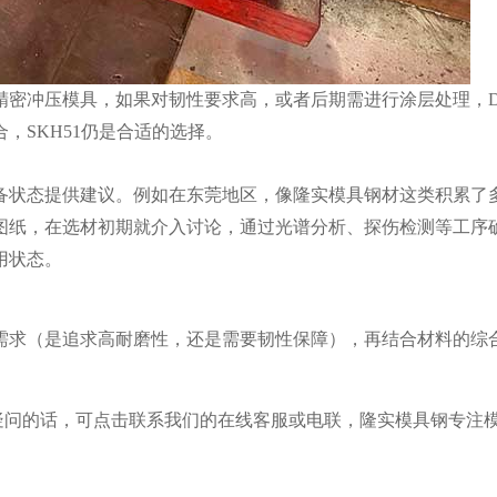
密冲压模具，如果对韧性要求高，或者后期需进行涂层处理，D
，SKH51仍是合适的选择。
备状态提供建议。例如在东莞地区，像隆实模具钢材这类积累了
图纸，在选材初期就介入讨论，通过光谱分析、探伤检测等工序
用状态。
需求（是追求高耐磨性，还是需要韧性保障），再结合材料的综
或有疑问的话，可点击联系我们的在线客服或电联，隆实模具钢专注