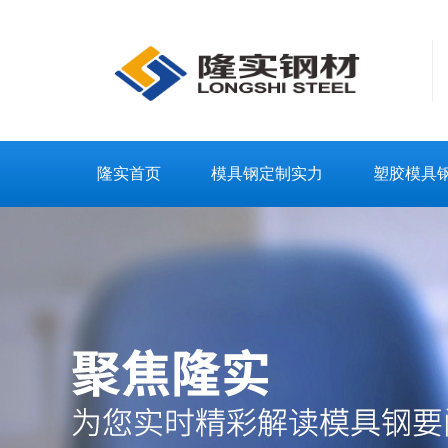
隆实首页
模具钢定制实力
塑胶模具
联系隆实