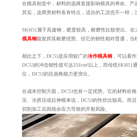
在模具制造中，材料的选择直接影响模具的寿命、产品的
其实，这两类材料各有特点，适合的工况也不一样，
SKH51属于高速钢，硬度较高，耐磨性比较突出。
模具钢
能发挥其耐磨优势。但它的韧性相对普通，当
相比之下，DC53是应用较广的
冷作模具钢
，可以看作
DC53的冲击韧性值可达25J/cm²以上，而传统SKH
位，DC53的抗崩角能力更突出。
在成本控制方面，DC53也有一定优势。它的材料价格通
压、冷挤压或拉伸模来说，DC53的性价比较高。而且D
切割加工后因残余应力导致的开裂风险。