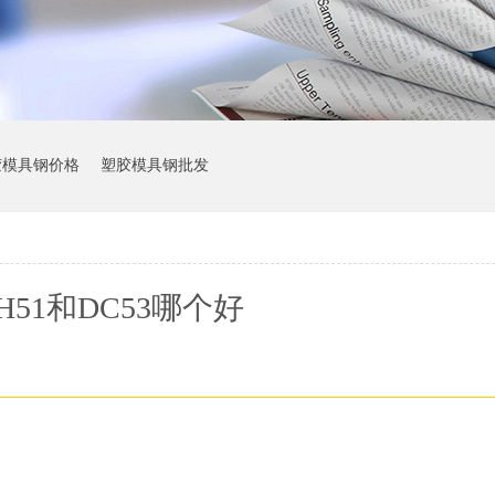
胶模具钢价格
塑胶模具钢批发
H51和DC53哪个好