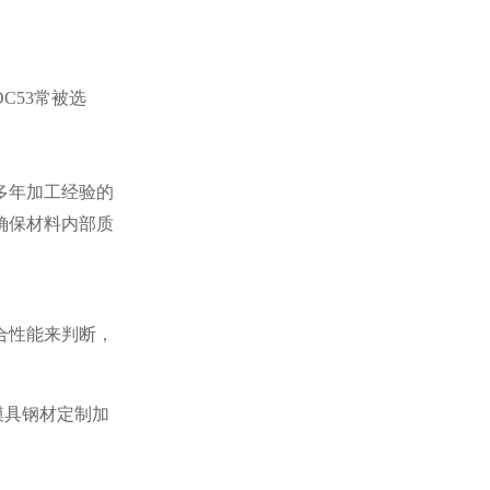
C53常被选
多年加工经验的
确保材料内部质
合性能来判断，
模具钢材定制加