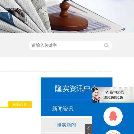
隆实资讯中心
咨询热线
18002688026
返回列表
新闻资讯
隆实新闻