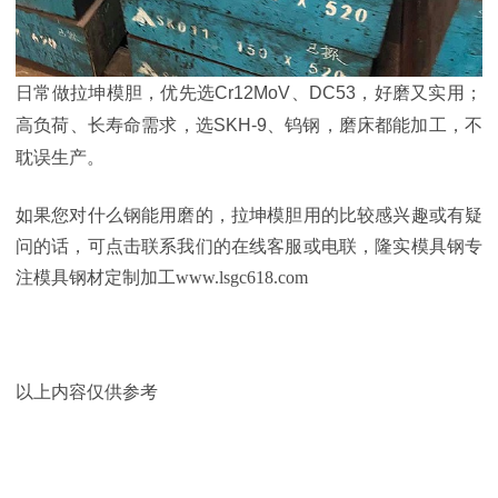
日常做拉坤模胆，优先选Cr12MoV、DC53，好磨又实用；
高负荷、长寿命需求，选SKH-9、钨钢，磨床都能加工，不
耽误生产。
如果您对什么钢能用磨的，拉坤模胆用的比较感兴趣或有疑
问的话，可点击联系我们的在线客服或电联，隆实模具钢专
注模具钢材定制加工www.lsgc618.com
以上内容仅供参考