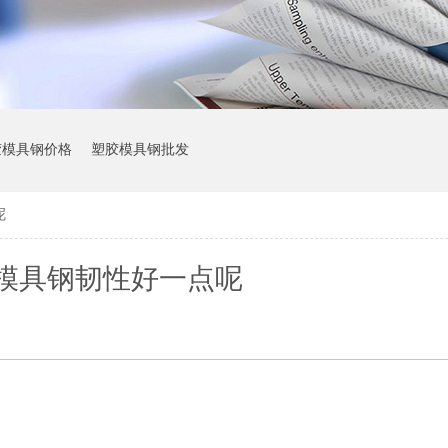
胶模具钢价格
塑胶模具钢批发
呢
模具钢韧性好一点呢