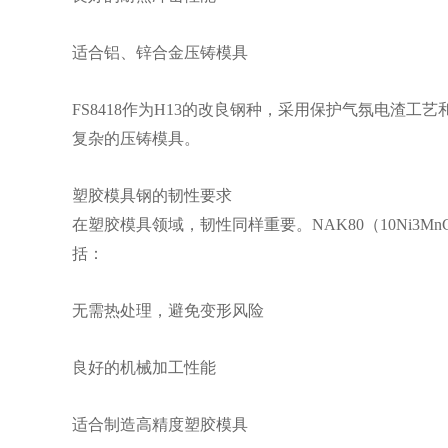
适合铝、锌合金压铸模具
FS8418作为H13的改良钢种，采用保护气氛电渣
复杂的压铸模具。
塑胶模具钢的韧性要求
在塑胶模具领域，韧性同样重要。NAK80（10Ni3M
括：
无需热处理，避免变形风险
良好的机械加工性能
适合制造高精度塑胶模具