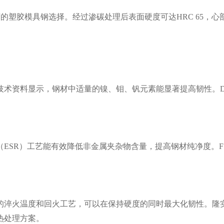
的塑胶模具钢选择。经过渗碳处理后表面硬度可达HRC 65，心
术资料显示，钢材中适量的镍、钼、钒元素能显著提高韧性。D
。
ESR）工艺能有效降低非金属夹杂物含量，提高钢材纯净度。FS
的淬火温度和回火工艺，可以在保持硬度的同时最大化韧性。隆
热处理方案。