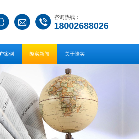
咨询热线：
18002688026
户案例
隆实新闻
关于隆实