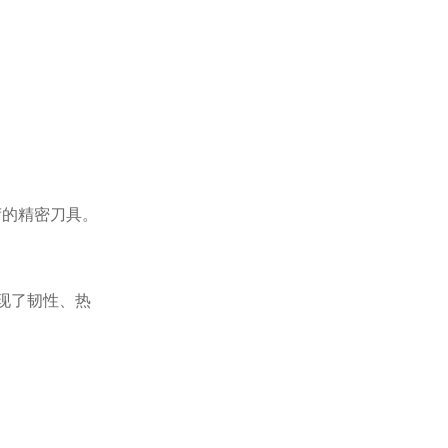
荷的精密刀具。
实现了韧性、热