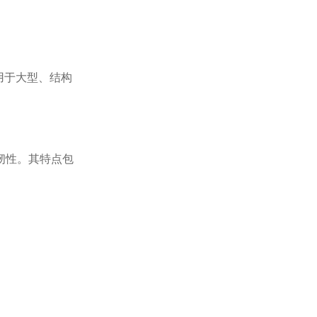
用于大型、结构
好韧性。其特点包