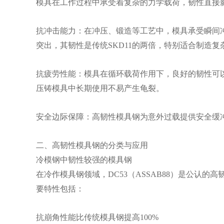
模具在工作过程中承受着复杂的力学载荷，韧性直接
抗冲击能力：在冲压、锻造等工艺中，模具承受瞬间
突出，其韧性是传统SKD11的两倍，特别适合制造复
抗疲劳性能：模具在循环载荷作用下，良好的韧性可以
压铸模具中长期使用不易产生龟裂。
安全边际保障：高韧性模具钢为意外过载提供安全缓
二、高韧性模具钢的分类与应用
冷模钢中韧性较强的模具钢
在冷作模具钢领域，DC53（ASSAB88）是公认
要特性包括：
抗崩角性能比传统模具钢提高100%