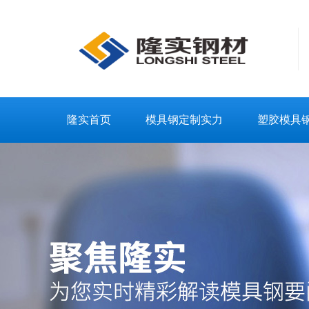
隆实首页
模具钢定制实力
塑胶模具
联系隆实