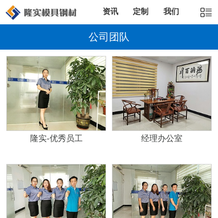
资讯
定制
我们
公司团队
隆实-优秀员工
经理办公室