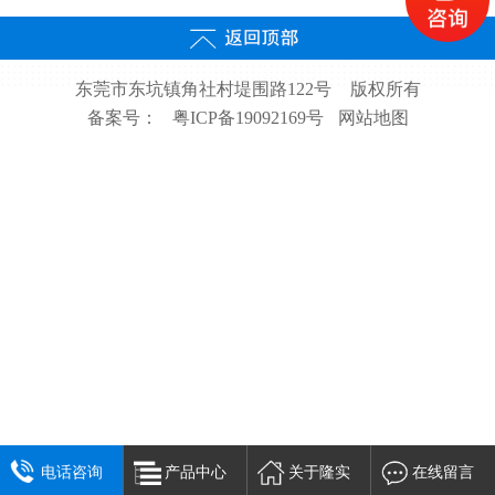
东莞市东坑镇角社村堤围路122号
版权所有
备案号：
粤ICP备19092169号
网站地图
电话咨询
产品中心
关于隆实
在线留言