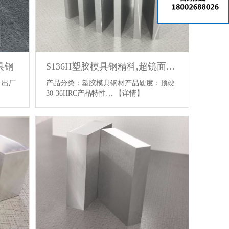
具钢
S136H塑胶模具钢精料,超镜面塑料模具钢
：出厂
产品分类：塑胶模具钢材产品硬度：预硬
30-36HRC产品特性…
【详情】