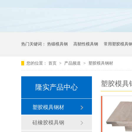
热门关键词：
热锻模具钢
高韧性模具钢
常用塑胶模具
您的位置：
首页
>
产品频道
>
塑胶模具钢材
塑胶模具
隆实产品中心
塑胶模具钢材
硅橡胶模具钢