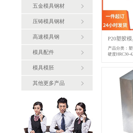
五金模具钢材
压铸模具钢材
高速模具钢
P20塑胶
产品分类：塑
模具配件
硬度HRC30-
模具模胚
其他更多产品