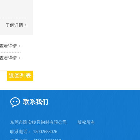
了解详情 >
查看详情 +
查看详情 +
返回列表
联系我们
东莞市隆实模具钢材有限公司
版权所有
联系电话： 18002688026