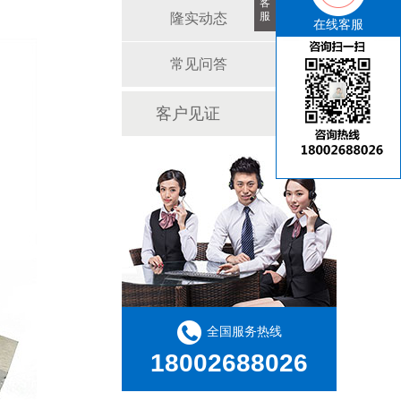
客
服
隆实动态
在线客服
常见问答
客户见证
全国服务热线
18002688026