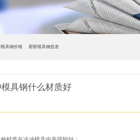
胶模具钢价格
塑胶模具钢批发
冲模具钢什么材质好
几种材质在冷冲模具中表现较好：