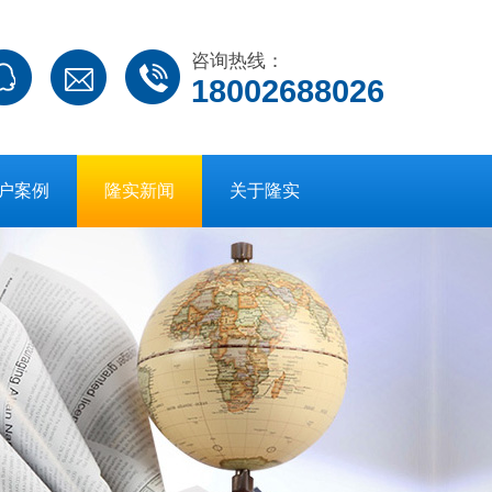
咨询热线：
18002688026
户案例
隆实新闻
关于隆实