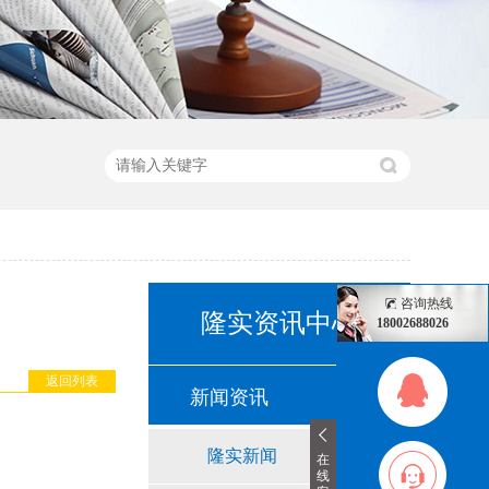
咨询热线
隆实资讯中心
18002688026
返回列表
新闻资讯
隆实新闻
在
线