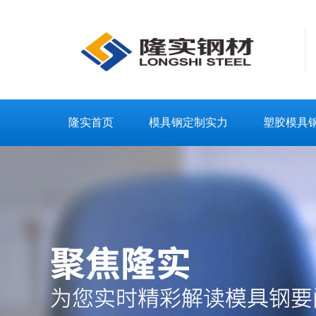
隆实首页
模具钢定制实力
塑胶模具
联系隆实