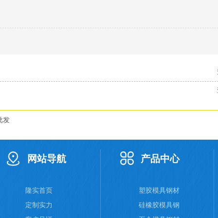
批发
网站导航
产品中心
隆实首页
塑胶模具钢材
定制实力
硅橡胶模具钢