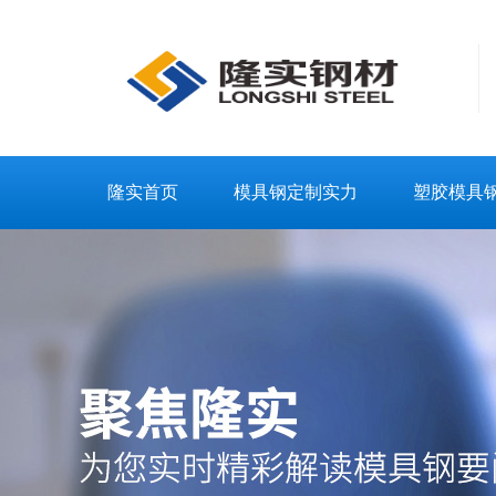
隆实首页
模具钢定制实力
塑胶模具
联系隆实