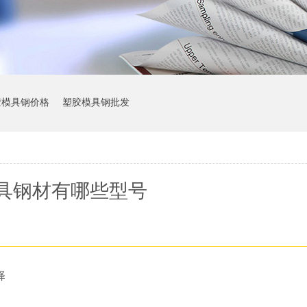
胶模具钢价格
塑胶模具钢批发
具钢材有哪些型号
择