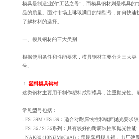
模具是制造业的“工艺之母”，而模具钢材则是模具的
品的质量。面对市场上琳琅满目的钢型号，如何快速
了解材料的选择。
一、模具钢材的三大类别
根据使用条件和性能要求，模具钢材主要分为三大类
号。
1.
塑料模具钢材
这类钢材主要用于制作塑料成型模具，注重抛光性、
常见型号包括：
- FS139M / FS139：适合对耐腐蚀性和镜面
- FS136 / S136系列：具有较好的耐腐蚀性和
- NAK80 (10Ni3MnCuAl)：预硬塑料模具