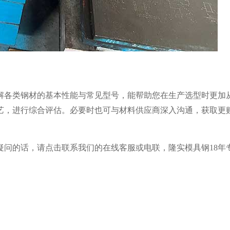
解各类钢材的基本性能与常见型号，能帮助您在生产选型时更加
艺，进行综合评估。必要时也可与材料供应商深入沟通，获取更
疑问的话，请点击联系我们的在线客服或电联，隆实模具钢18年