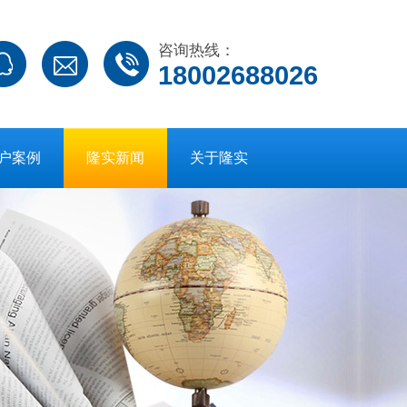
咨询热线：
18002688026
户案例
隆实新闻
关于隆实