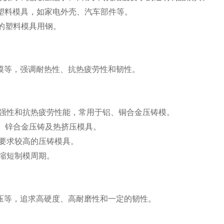
大中型塑料模具，如家电外壳、汽车部件等。
见的塑料模具用钢。
模等，强调耐热性、抗热疲劳性和韧性。
、热强性和抗热疲劳性能，常用于铝、铜合金压铸模。
镁、锌合金压铸及热挤压模具。
常用于要求较高的压铸模具。
，缩短制模周期。
压等，追求高硬度、高耐磨性和一定的韧性。