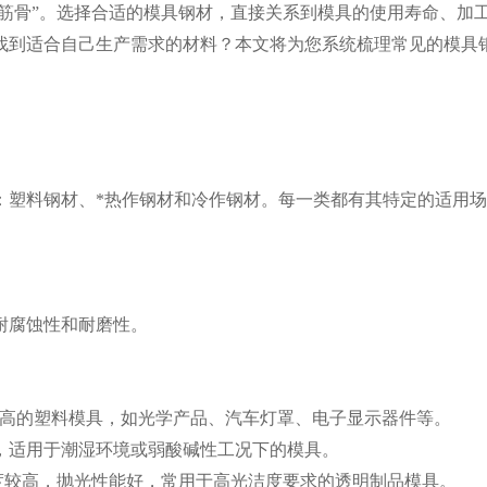
“筋骨”。选择合适的模具钢材，直接关系到模具的使用寿命、加
找到适合自己生产需求的材料？本文将为您系统梳理常见的模具
：塑料钢材、*热作钢材和冷作钢材。每一类都有其特定的适用
耐腐蚀性和耐磨性。
抛光要求较高的塑料模具，如光学产品、汽车灯罩、电子显示器件等。
抛光性能，适用于潮湿环境或弱酸碱性工况下的模具。
钢，出厂硬度较高，抛光性能好，常用于高光洁度要求的透明制品模具。