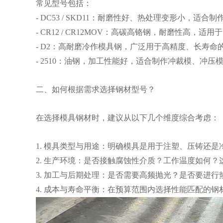
常见型号包括：
- DC53 / SKD11：耐磨性好、热处理变形小，适
- CR12 / CR12MOV：高碳高铬钢，耐磨性高，适
- D2：高耐磨冷作模具钢，广泛用于高精度、长寿命
- 2510：油钢，加工性能好，适合制作冲裁模、冲压
二、如何根据需求选择钢材型号？
在选择模具钢材时，建议从以下几个维度综合考虑：
1. 模具类型与用途：明确模具是用于注塑、压铸还
2. 生产环境：是否接触腐蚀性介质？工作温度如何
3. 加工与后期处理：是否需要高频抛光？是否要进
4. 成本与寿命平衡：在预算范围内选择性能匹配的钢材