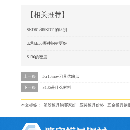
【相关推荐】
SKD61和SKD11的区别
d2和dc53哪种钢材更好
S136的密度
上一条
3cr13mov刀具优缺点
下一条
S136是什么材料
本文标签：
塑胶模具钢哪家好
压铸模具价格
五金模具钢