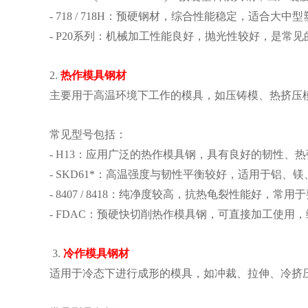
- 718 / 718H：预硬钢材，综合性能稳定，适合
- P20系列：机械加工性能良好，抛光性较好，是常
2.
热作模具钢材
主要用于高温环境下工作的模具，如压铸模、热挤压
常见型号包括：
- H13：应用广泛的热作模具钢，具有良好的韧性
- SKD61*：高温强度与韧性平衡较好，适用于铝、
- 8407 / 8418：纯净度较高，抗热龟裂性能好，
- FDAC：预硬快切削热作模具钢，可直接加工使用
3.
冷作模具钢材
适用于冷态下进行成形的模具，如冲裁、拉伸、冷挤