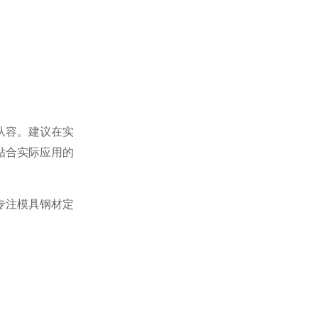
从容。建议在实
贴合实际应用的
专注模具钢材定