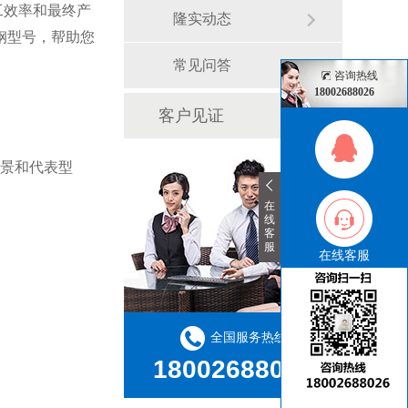
工效率和最终产
隆实动态
钢型号，帮助您
常见问答
咨询热线
18002688026
客户见证
场景和代表型
在
线
客
服
在线客服
全国服务热线
18002688026