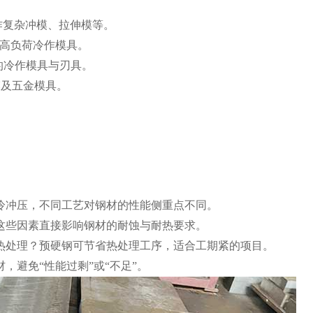
合制作复杂冲模、拉伸模等。
用于高负荷冷作模具。
的冷作模具与刃具。
模及五金模具。
是冷冲压，不同工艺对钢材的性能侧重点不同。
？这些因素直接影响钢材的耐蚀与耐热要求。
行热处理？预硬钢可节省热处理工序，适合工期紧的项目。
，避免“性能过剩”或“不足”。