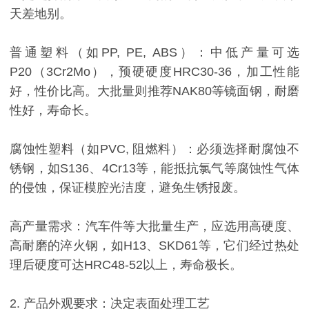
天差地别。
普通塑料（如PP, PE, ABS）：中低产量可选
P20（3Cr2Mo），预硬硬度HRC30-36，加工性能
好，性价比高。大批量则推荐NAK80等镜面钢，耐磨
性好，寿命长。
腐蚀性塑料（如PVC, 阻燃料）：必须选择耐腐蚀不
锈钢，如S136、4Cr13等，能抵抗氯气等腐蚀性气体
的侵蚀，保证模腔光洁度，避免生锈报废。
高产量需求：汽车件等大批量生产，应选用高硬度、
高耐磨的淬火钢，如H13、SKD61等，它们经过热处
理后硬度可达HRC48-52以上，寿命极长。
2. 产品外观要求：决定表面处理工艺