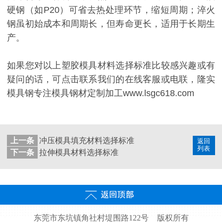
硬钢（如P20）可省去热处理环节，缩短周期；淬火
钢虽初始成本和周期长，但寿命更长，适用于长期生
产。
如果您对以上塑胶模具材料选择标准比较感兴趣或有
疑问的话，可点击联系我们的在线客服或电联，隆实
模具钢专注模具钢材定制加工www.lsgc618.com
上一条
冲压模具填充材料选择标准
返回
列表
下一条
拉伸模具材料选择标准
东莞市东坑镇角社村堤围路122号
版权所有