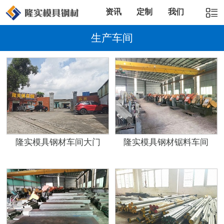
资讯
定制
我们
生产车间
隆实模具钢材车间大门
隆实模具钢材锯料车间